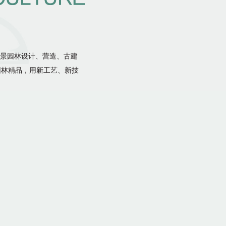
景园林设计、营造、古建
园林精品，用新工艺、新技