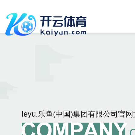
leyu.乐鱼(中国)集团有限公司官