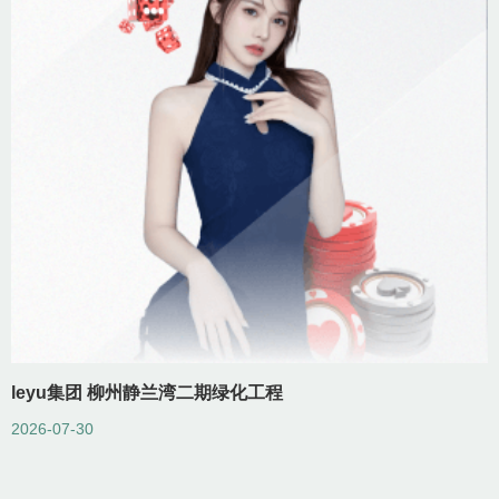
2
leyu集团 柳州静兰湾二期绿化工程
2026-07-30