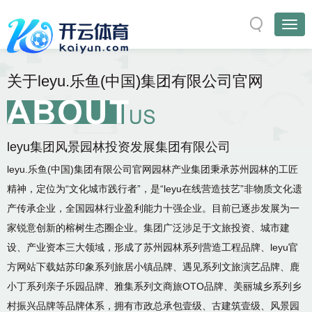
关于leyu.乐鱼(中国)集团有限公司官网
leyu集团风景园林投资发展集团有限公司
leyu.乐鱼(中国)集团有限公司官网园林产业集团秉承苏州园林的工匠
精神，定位为“文化城市践行者”，是“leyu在线营造技艺”非物质文化遗
产传承企业，全国园林行业盈利能力十强企业。目前已逐步发展为一
家锐意创新的榕树生态圈企业。集团广泛涉足于文旅投资、城市建
设、产业资本三大领域，形成了苏州园林系列营造工程品牌、leyu官
方网站下载姑苏印象系列旅居小镇品牌、遇见系列文旅演艺品牌、鹿
小丁系列亲子乐园品牌、雅集系列文商旅OTO品牌、美丽城乡系列乡
村振兴品牌等品牌体系，拥有市政总承包壹级、古建筑壹级、风景园