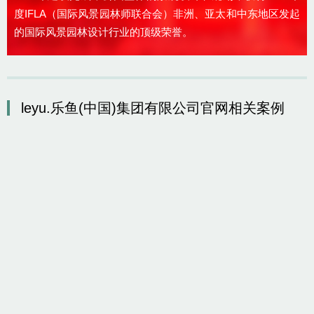
度IFLA（国际风景园林师联合会）非洲、亚太和中东地区发起
的国际风景园林设计行业的顶级荣誉。
leyu.乐鱼(中国)集团有限公司官网相关案例