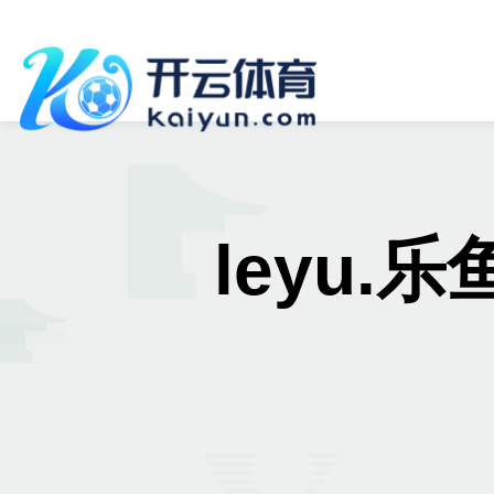
leyu.