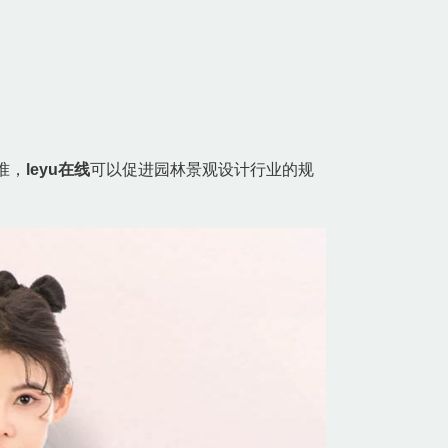
准，
leyu在线
可以促进园林景观设计行业的规