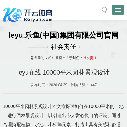
leyu.乐鱼(中国)集团有限公司官网
社会责任
您当前的位置：
首页
>
关于我们
>
社会责任
leyu在线 10000平米园林景观设计
发布时间：2026-04-29
浏览人数：
447
10000平米园林景观设计本文将探讨如何在10000平米的土地
上进行园林景观设计，以创造出令人赏心悦目的环境。通过
合理搭配植物、水池、小径等元素，打造出具有美感和舒适