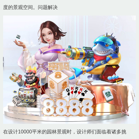
度的景观空间。问题解决
在设计10000平米的园林景观时，设计师们面临着诸多挑